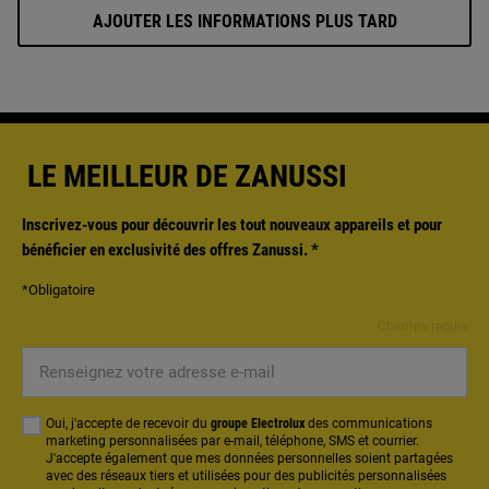
la.
AJOUTER LES INFORMATIONS PLUS TARD
LE MEILLEUR DE ZANUSSI
Inscrivez-vous pour découvrir les tout nouveaux appareils et pour
bénéficier en exclusivité des offres Zanussi.
*
*Obligatoire
Champs requis
Renseignez
votre
adresse
Oui, j'accepte de recevoir du
groupe Electrolux
des communications
e-
marketing personnalisées par e-mail, téléphone, SMS et courrier.
J'accepte également que mes données personnelles soient partagées
mail
avec des réseaux tiers et utilisées pour des publicités personnalisées