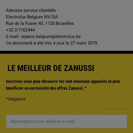
Adresse service clientèle
Electrolux Belgium NV/SA
Rue de la Fusée 40, 1130 Bruxelles
+32-2-7162444
E-mail: repairs.belgium@electrolux.be
Ce document a été mis à jour le 27 mars 2019
LE MEILLEUR DE ZANUSSI
Inscrivez-vous pour découvrir les tout nouveaux appareils et pour
bénéficier en exclusivité des offres Zanussi.
*
*Obligatoire
Champs requis
Renseignez
votre
adresse