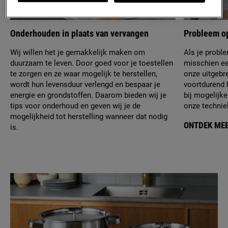
Onderhouden in plaats van vervangen
Probleem op
Wij willen het je gemakkelijk maken om
Als je proble
duurzaam te leven. Door goed voor je toestellen
misschien ee
te zorgen en ze waar mogelijk te herstellen,
onze uitgebr
wordt hun levensduur verlengd en bespaar je
voortdurend b
energie en grondstoffen. Daarom bieden wij je
bij mogelijke
tips voor onderhoud en geven wij je de
onze techniek
mogelijkheid tot herstelling wanneer dat nodig
ONTDEK ME
is.