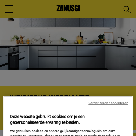
Zoeke
Menu
JURIDISCHE INFORMATIE
Verder zonder accepteren
Hieronder vindt u informatie over verschillende wettelijk
Deze website gebruikt cookies om je een
verplichte thema's.
gepersonaliseerde ervaring te bieden.
We gebruiken cookies en andere gelijkaardige technologieën om onze