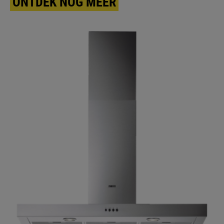
ONTDEK NOG MEER