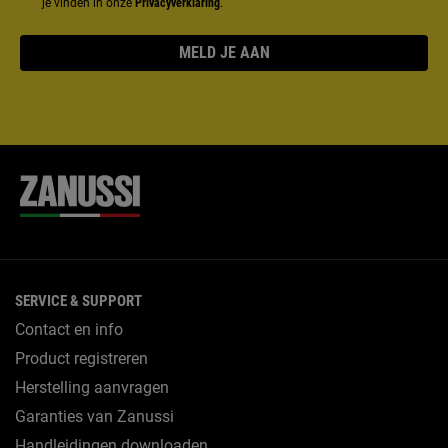
je vinden in onze
Privacyverklaring
.
MELD JE AAN
SERVICE & SUPPORT
Contact en info
Product registreren
Herstelling aanvragen
Garanties van Zanussi
Handleidingen downloaden