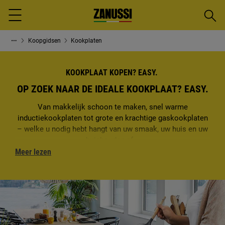
Zoeke
Menu
Koopgidsen
Kookplaten
KOOKPLAAT KOPEN? EASY.
OP ZOEK NAAR DE IDEALE KOOKPLAAT? EASY.
Van makkelijk schoon te maken, snel warme
inductiekookplaten tot grote en krachtige gaskookplaten
– welke u nodig hebt hangt van uw smaak, uw huis en uw
huishouden af...
Meer lezen